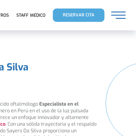
RESERVAR CITA
TROS
STAFF MÉDICO
a Silva
ocido oftalmólogo
Especialista en el
nero en Perú en el uso de la luz pulsada
 ofrece un enfoque innovador y altamente
ico
. Con una sólida trayectoria y el respaldo
rdo Sayers Da Silva proporciona un