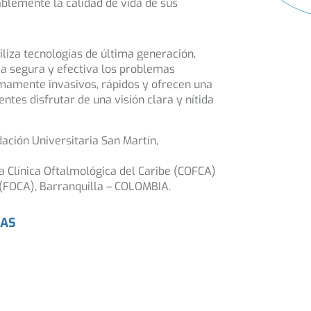
blemente la calidad de vida de sus
iliza tecnologías de última generación,
ma segura y efectiva los problemas
imamente invasivos, rápidos y ofrecen una
ntes disfrutar de una visión clara y nítida
ación Universitaria San Martín,
a Clínica Oftalmológica del Caribe (COFCA)
 (FOCA), Barranquilla – COLOMBIA.
CAS