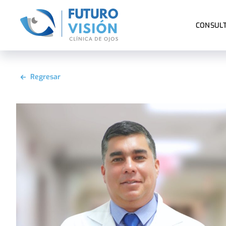
CONSULT
Regresar