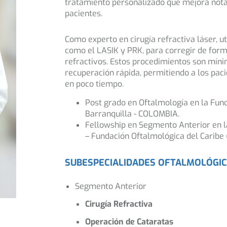
tratamiento personalizado que mejora nota
pacientes.
Como experto en cirugía refractiva láser, ut
como el LASIK y PRK, para corregir de for
refractivos. Estos procedimientos son mín
recuperación rápida, permitiendo a los pacie
en poco tiempo.
Post grado en Oftalmología en la Fund
Barranquilla - COLOMBIA.
Fellowship en Segmento Anterior en l
– Fundación Oftalmológica del Caribe
SUBESPECIALIDADES OFTALMOLÓGI
Segmento Anterior
Cirugía Refractiva
Operación de Cataratas