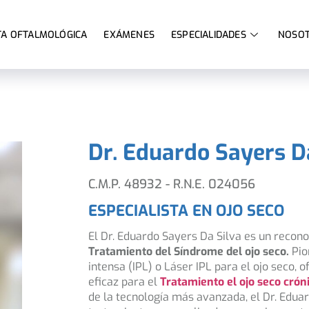
A OFTALMOLÓGICA
EXÁMENES
ESPECIALIDADES
NOSO
Dr. Eduardo Sayers D
C.M.P. 48932 - R.N.E. 024056
ESPECIALISTA EN OJO SECO
El Dr. Eduardo Sayers Da Silva es un recon
Tratamiento del Síndrome del ojo seco.
Pio
intensa (IPL) o Láser IPL para el ojo seco,
eficaz para el
Tratamiento el ojo seco crón
de la tecnología más avanzada, el Dr. Edua