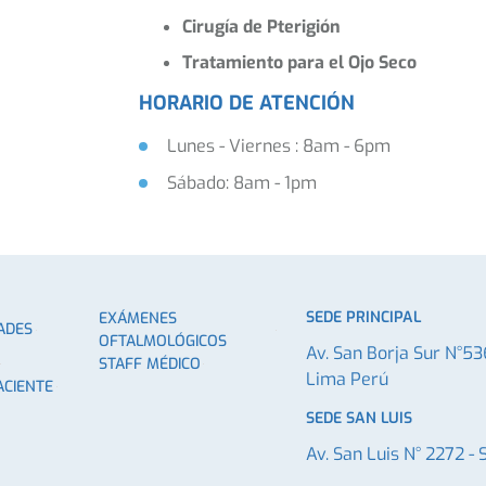
Cirugía de Pterigión
Tratamiento para el Ojo Seco
HORARIO DE ATENCIÓN
Lunes - Viernes : 8am - 6pm
Sábado: 8am - 1pm
SEDE PRINCIPAL
EXÁMENES
ADES
OFTALMOLÓGICOS
Av. San Borja Sur N°53
STAFF MÉDICO
Lima Perú
ACIENTE
SEDE SAN LUIS
Av. San Luis N° 2272 - 