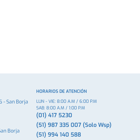
HORARIOS DE ATENCIÓN
6 - San Borja
LUN - VIE: 8:00 A.M / 6:00 P.M
SAB: 8:00 A.M / 1:00 P.M
(01) 417 5230
(51) 987 335 007 (Solo Wsp)
San Borja
(51) 994 140 588