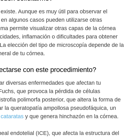
 existe. Aunque es muy útil para observar el
, en algunos casos pueden utilizarse otras
ima permite visualizar otras capas de la córnea
idades, inflamación o dificultades para obtener
La elección del tipo de microscopía depende de la
neral de tu córnea.
ctarse con este procedimiento?
ar diversas enfermedades que afectan tu
e Fuchs, que provoca la pérdida de células
strofia polimorfa posterior, que altera la forma de
ar la queratopatía ampollosa pseudofáquica, un
 cataratas
y que genera hinchazón en la córnea.
al endotelial (ICE), que afecta la estructura del