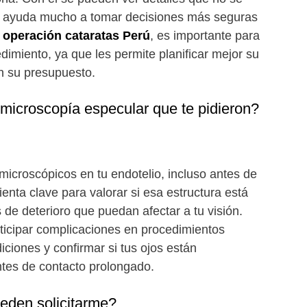
e ayuda mucho a tomar decisiones más seguras
 operación cataratas Perú
, es importante para
imiento, ya que les permite planificar mejor su
n su presupuesto.
 microscopía especular que te pidieron?
microscópicos en tu endotelio, incluso antes de
enta clave para valorar si esa estructura está
de deterioro que puedan afectar a tu visión.
ticipar complicaciones en procedimientos
iciones y confirmar si tus ojos están
ntes de contacto prolongado.
ueden solicitarme?