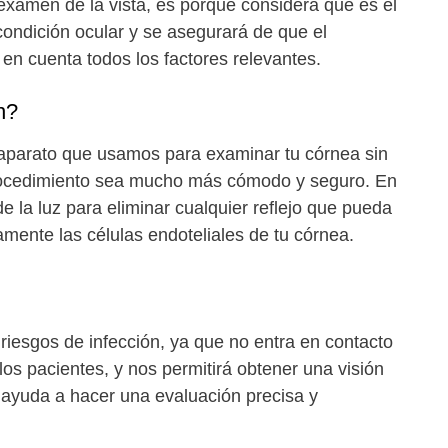
 examen de la vista, es porque considera que es el
condición ocular y se asegurará de que el
 en cuenta todos los factores relevantes.
n?
aparato que usamos para examinar tu córnea sin
 procedimiento sea mucho más cómodo y seguro. En
e la luz para eliminar cualquier reflejo que pueda
amente las células endoteliales de tu córnea.
riesgos de infección, ya que no entra en contacto
los pacientes, y nos permitirá obtener una visión
 ayuda a hacer una evaluación precisa y