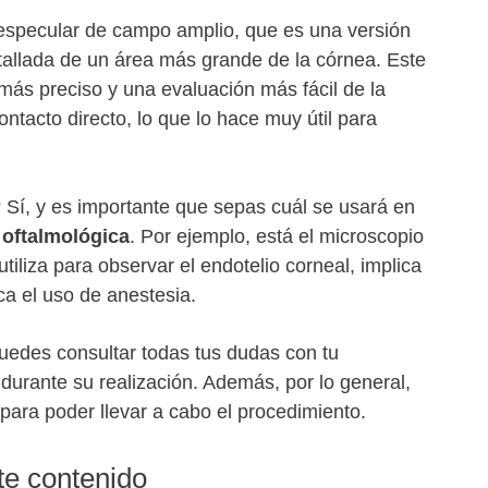
especular de campo amplio, que es una versión
tallada de un área más grande de la córnea. Este
 más preciso y una evaluación más fácil de la
ntacto directo, lo que lo hace muy útil para
Sí, y es importante que sepas cuál se usará en
a oftalmológica
. Por ejemplo, está el microscopio
iliza para observar el endotelio corneal, implica
ca el uso de anestesia.
edes consultar todas tus dudas con tu
durante su realización. Además, por lo general,
para poder llevar a cabo el procedimiento.
ste contenido