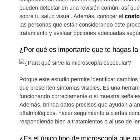
pueden detectar en una revisión común, así qu
sobre tu salud visual. Además, conocer el
costo
las personas que están considerando este proced
tratamiento y evaluar opciones adecuadas segú
¿Por qué es importante que te hagas la
Porque este estudio permite identificar cambios 
que presenten síntomas visibles. Es una herrami
funcionando correctamente o si muestra señales 
Además, brinda datos precisos que ayudan a an
oftalmológicos, hacer seguimiento a ciertas cond
respondiendo bien a tratamientos o al uso de le
¿Es el único tipo de microscopía que p