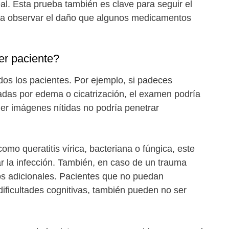
al. Esta prueba también es clave para seguir el
ra observar el daño que algunos medicamentos
er paciente?
dos los pacientes. Por ejemplo, si padeces
das por edema o cicatrización, el examen podría
ner imágenes nítidas no podría penetrar
omo queratitis vírica, bacteriana o fúngica, este
 la infección. También, en caso de un trauma
os adicionales. Pacientes que no puedan
ificultades cognitivas, también pueden no ser