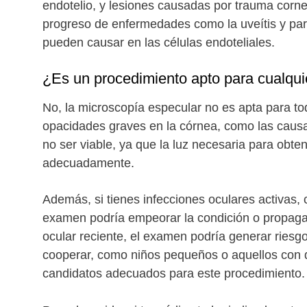
endotelio, y lesiones causadas por trauma corne
progreso de enfermedades como la uveítis y pa
pueden causar en las células endoteliales.
¿Es un procedimiento apto para cualqui
No, la microscopía especular no es apta para to
opacidades graves en la córnea, como las causa
no ser viable, ya que la luz necesaria para obte
adecuadamente.
Además, si tienes infecciones oculares activas, c
examen podría empeorar la condición o propagar
ocular reciente, el examen podría generar riesg
cooperar, como niños pequeños o aquellos con d
candidatos adecuados para este procedimiento.