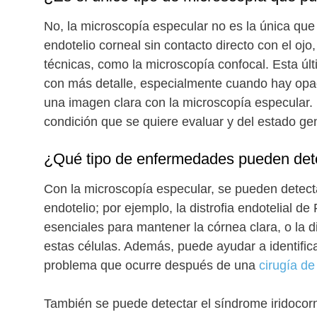
No, la microscopía especular no es la única que
endotelio corneal sin contacto directo con el ojo
técnicas, como la microscopía confocal. Esta últ
con más detalle, especialmente cuando hay opac
una imagen clara con la microscopía especular. 
condición que se quiere evaluar y del estado ge
¿Qué tipo de enfermedades pueden dete
Con la microscopía especular, se pueden detect
endotelio; por ejemplo, la distrofia endotelial d
esenciales para mantener la córnea clara, o la di
estas células. Además, puede ayudar a identific
problema que ocurre después de una
cirugía de
También se puede detectar el síndrome iridocorne