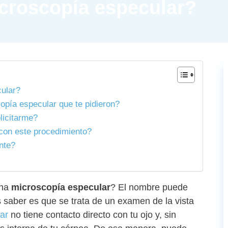
icroscopía especular?
ular?
opía especular que te pidieron?
licitarme?
con este procedimiento?
nte?
una
microscopía especular
? El nombre puede
 saber es que se trata de un examen de la vista
ar
no tiene contacto directo con tu ojo y, sin