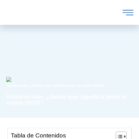
/
/
Salud Ocular
Salud ocular: ¿Saber qué significa tener la visión 20/20?
Salud ocular: ¿Saber qué significa tener la
visión 20/20?
Tabla de Contenidos