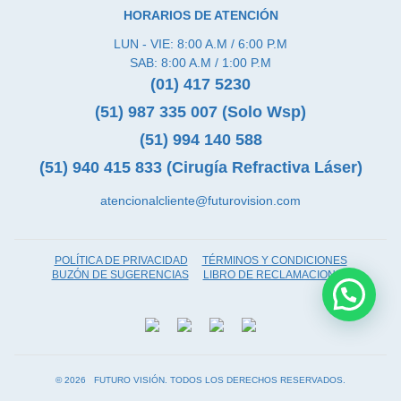
HORARIOS DE ATENCIÓN
LUN - VIE: 8:00 A.M / 6:00 P.M
SAB: 8:00 A.M / 1:00 P.M
(01) 417 5230
(51) 987 335 007 (Solo Wsp)
(51) 994 140 588
(51) 940 415 833 (Cirugía Refractiva Láser)
atencionalcliente@futurovision.com
POLÍTICA DE PRIVACIDAD
TÉRMINOS Y CONDICIONES
BUZÓN DE SUGERENCIAS
LIBRO DE RECLAMACIONES
©
FUTURO VISIÓN. TODOS LOS DERECHOS RESERVADOS.