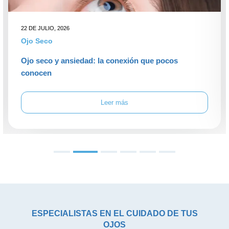
22 DE JULIO, 2026
Ojo Seco
Ojo seco y ansiedad: la conexión que pocos
conocen
Leer más
1
3
4
5
6
2
ESPECIALISTAS EN EL CUIDADO DE TUS
OJOS