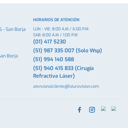
HORARIOS DE ATENCIÓN
6 - San Borja
LUN - VIE: 8:00 A.M / 6:00 P.M
SAB: 8:00 A.M / 1:00 P.M
(01) 417 5230
(51) 987 335 007 (Solo Wsp)
San Borja
(51) 994 140 588
(51) 940 415 833 (Cirugía
Refractiva Láser)
atencionalcliente@futurovision.com