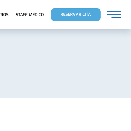
RESERVAR CITA
TROS
STAFF MÉDICO