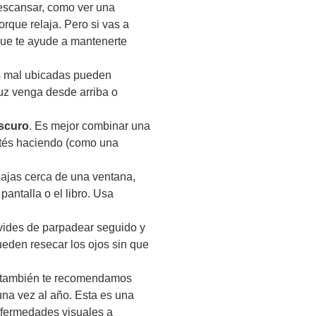
descansar, como ver una
orque relaja. Pero si vas a
 que te ayude a mantenerte
es mal ubicadas pueden
 luz venga desde arriba o
oscuro
. Es mejor combinar una
stés haciendo (como una
abajas cerca de una ventana,
 pantalla o el libro. Usa
lvides de parpadear seguido y
 pueden resecar los ojos sin que
también te recomendamos
na vez al año. Esta es una
nfermedades visuales a