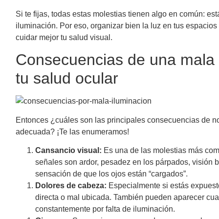
Si te fijas, todas estas molestias tienen algo en común: e
iluminación. Por eso, organizar bien la luz en tus espacios
cuidar mejor tu salud visual.
Consecuencias de una mala 
tu salud ocular
Entonces ¿cuáles son las principales consecuencias de no
adecuada? ¡Te las enumeramos!
Cansancio visual:
Es una de las molestias más comu
señales son ardor, pesadez en los párpados, visión
sensación de que los ojos están “cargados”.
Dolores de cabeza:
Especialmente si estás expuesto
directa o mal ubicada. También pueden aparecer cua
constantemente por falta de iluminación.