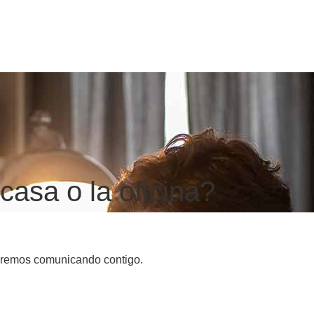
casa o la oficina?
aremos comunicando contigo.