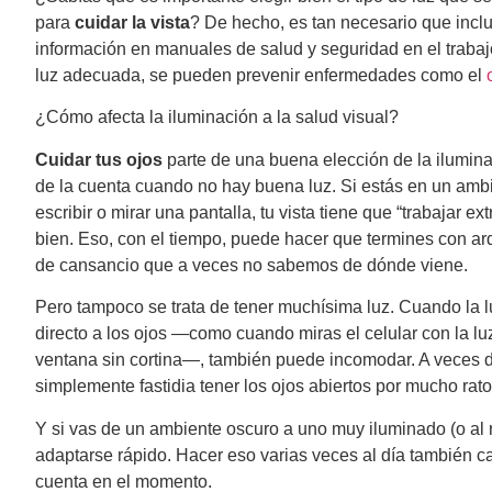
para
cuidar la vista
? De hecho, es tan necesario que inclu
información en manuales de salud y seguridad en el trabajo
luz adecuada, se pueden prevenir enfermedades como el
¿Cómo afecta la iluminación a la salud visual?
Cuidar tus ojos
parte de una buena elección de la ilumin
de la cuenta cuando no hay buena luz. Si estás en un ambi
escribir o mirar una pantalla, tu vista tiene que “trabajar e
bien. Eso, con el tiempo, puede hacer que termines con ar
de cansancio que a veces no sabemos de dónde viene.
Pero tampoco se trata de tener muchísima luz. Cuando la l
directo a los ojos —como cuando miras el celular con la lu
ventana sin cortina—, también puede incomodar. A veces d
simplemente fastidia tener los ojos abiertos por mucho rat
Y si vas de un ambiente oscuro a uno muy iluminado (o al r
adaptarse rápido. Hacer eso varias veces al día también ca
cuenta en el momento.