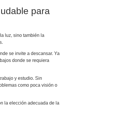
ludable para
la luz, sino también la
es.
nde se invite a descansar. Ya
abajos donde se requiera
trabajo y estudio. Sin
problemas como poca visión o
n la elección adecuada de la