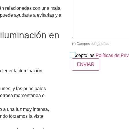
stán relacionadas con una mala
 puede ayudarte a evitarlas y a
iluminación en
(*) Campos obligatorios
Acepto las
Políticas de Pri
 tener la iluminación
nes, y las principales
 borrosa momentánea o
 a una luz muy intensa,
ndo forzamos la vista