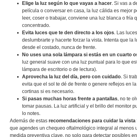
Elige la luz según lo que vayas a hacer
. Si vas a 
película o conversar en casa, la luz cálida es mejor p
leer, coser o trabajar, conviene una luz blanca o fría
concentrado.
Evita luces que te den directo a los ojos
. Las luc
deslumbrarte y hacerte forzar la vista. Intenta que la
desde el costado, nunca de frente.
No uses una sola lámpara si estás en un cuarto 
luz general suave con una luz puntual para lo que e
lámpara de escritorio o de lectura).
Aprovecha la luz del día, pero con cuidado
. Si tr
evita que el sol te dé de frente o genere reflejos en la
cortinas si es necesario.
Si pasas muchas horas frente a pantallas
, no te o
tomar pausas. La luz artificial y el brillo del monitor
lo notes.
Además de estas
recomendaciones para cuidar la vista
que agendes un chequeo oftalmológico integral al menos u
medida preventiva clave, no solo para detectar posibles e