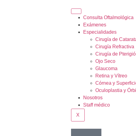
Consulta Oftalmológica
Exámenes
Especialidades
Cirugía de Catarat
Cirugía Refractiva
Cirugía de Pterigi
Ojo Seco
Glaucoma
Retina y Vítreo
Córnea y Superfici
Oculoplastia y Órbi
Nosotros
Staff médico
X