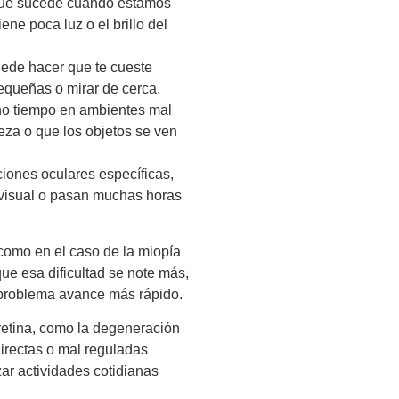
que sucede cuando estamos
ene poca luz o el brillo del
uede hacer que te cueste
 pequeñas o mirar de cerca.
ho tiempo en ambientes mal
veza o que los objetos se ven
iones oculares específicas,
visual o pasan muchas horas
—como en el caso de la miopía
ue esa dificultad se note más,
el problema avance más rápido.
etina, como la degeneración
directas o mal reguladas
zar actividades cotidianas