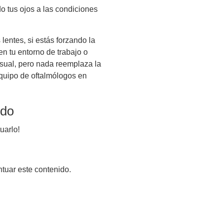
o tus ojos a las condiciones
lentes, si estás forzando la
en tu entorno de trabajo o
isual, pero nada reemplaza la
equipo de oftalmólogos en
ido
uarlo!
ntuar este contenido.