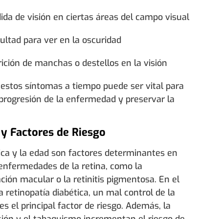
ida de visión en ciertas áreas del campo visual
cultad para ver en la oscuridad
ición de manchas o destellos en la visión
 estos síntomas a tiempo puede ser vital para
 progresión de la enfermedad y preservar la
y Factores de Riesgo
ica y la edad son factores determinantes en
nfermedades de la retina, como la
ión macular o la retinitis pigmentosa. En el
a retinopatía diabética, un mal control de la
es el principal factor de riesgo. Además, la
sión y el tabaquismo incrementan el riesgo de