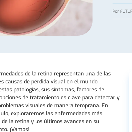
Por
FUTUR
rmedades de la retina representan una de las
es causas de pérdida visual en el mundo.
stas patologías, sus síntomas, factores de
 opciones de tratamiento es clave para detectar y
problemas visuales de manera temprana. En
ículo, exploraremos las enfermedades más
de la retina y los últimos avances en su
nto. ¡Vamos!