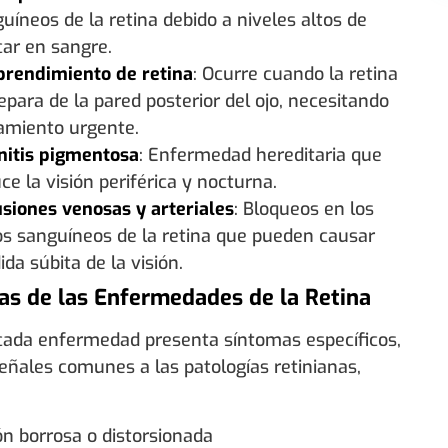
uíneos de la retina debido a niveles altos de
ar en sangre.
prendimiento de retina
: Ocurre cuando la retina
epara de la pared posterior del ojo, necesitando
amiento urgente.
nitis pigmentosa
: Enfermedad hereditaria que
ce la visión periférica y nocturna.
siones venosas y arteriales
: Bloqueos en los
s sanguíneos de la retina que pueden causar
ida súbita de la visión.
as de las Enfermedades de la Retina
ada enfermedad presenta síntomas específicos,
eñales comunes a las patologías retinianas,
ón borrosa o distorsionada