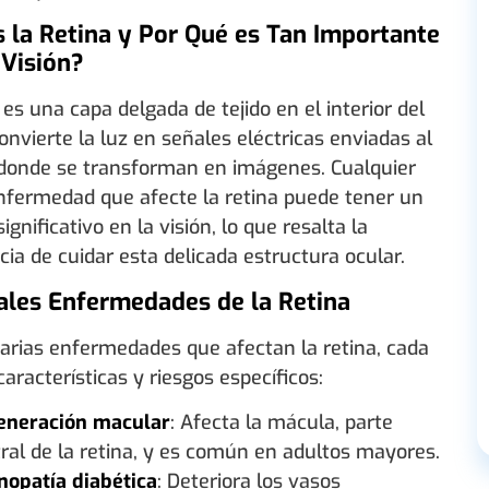
 la Retina y Por Qué es Tan Importante
 Visión?
 es una capa delgada de tejido en el interior del
onvierte la luz en señales eléctricas enviadas al
 donde se transforman en imágenes. Cualquier
nfermedad que afecte la retina puede tener un
ignificativo en la visión, lo que resalta la
ia de cuidar esta delicada estructura ocular.
ales Enfermedades de la Retina
varias enfermedades que afectan la retina, cada
aracterísticas y riesgos específicos:
eneración macular
: Afecta la mácula, parte
ral de la retina, y es común en adultos mayores.
nopatía diabética
: Deteriora los vasos