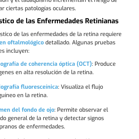
ar ciertas patologías oculares.
stico de las Enfermedades Retinianas
stico de las enfermedades de la retina requiere
n oftalmológico
detallado. Algunas pruebas
es incluyen:
grafía de coherencia óptica (OCT)
: Produce
enes en alta resolución de la retina.
ografía fluoresceínica
: Visualiza el flujo
uíneo en la retina.
men del fondo de ojo
: Permite observar el
do general de la retina y detectar signos
pranos de enfermedades.