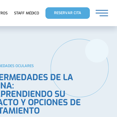
RESERVAR CITA
TROS
STAFF MÉDICO
EDADES OCULARES
ERMEDADES DE LA
INA:
PRENDIENDO SU
ACTO Y OPCIONES DE
TAMIENTO