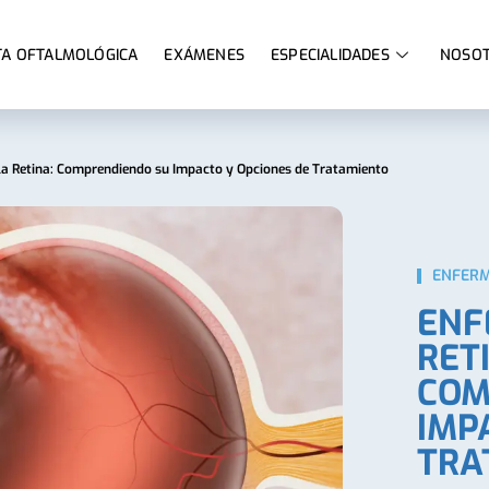
A OFTALMOLÓGICA
EXÁMENES
ESPECIALIDADES
NOSO
a Retina: Comprendiendo su Impacto y Opciones de Tratamiento
ENFERM
ENF
RET
COM
IMP
TRA