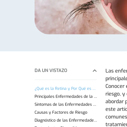
DA UN VISTAZO
Las enfe
principal
Conocer e
¿Qué es la Retina y Por Qué es Tan Importante para la Visión?
riesgo, y
Principales Enfermedades de la Retina
abordar 
Síntomas de las Enfermedades de la Retina
este art
Causas y Factores de Riesgo
comunes 
Diagnóstico de las Enfermedades Retinianas
tratamie