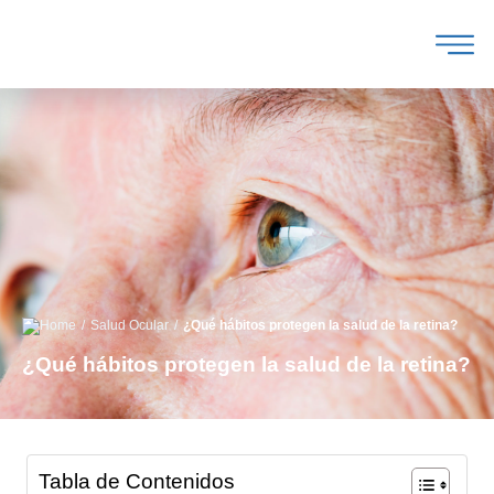
/
/
Salud Ocular
¿Qué hábitos protegen la salud de la retina?
¿Qué hábitos protegen la salud de la retina?
Tabla de Contenidos