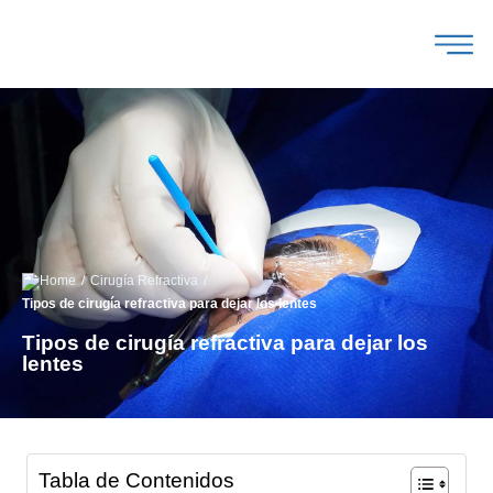
/
/
Cirugía Refractiva
Tipos de cirugía refractiva para dejar los lentes
Tipos de cirugía refractiva para dejar los
lentes
Tabla de Contenidos