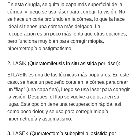
En esta cirugía, se quita la capa más superficial de la
córnea, y luego se usa láser para corregir la visión. No
se hace un corte profundo en la córnea, lo que la hace
ideal si tienes una córnea más delgada. La
recuperación es un poco más lenta que otras opciones,
pero funciona muy bien para corregir miopía,
hipermetropía o astigmatismo.
2. LASIK (Queratomileusis in situ asistida por láser):
El LASIK es una de las técnicas más populares. En este
caso, se hace un pequeño corte en la córnea para crear
un “flap” (una capa fina), luego se usa láser para corregir
la visión. Después, el flap se vuelve a colocar en su
lugar. Esta opción tiene una recuperación rápida, así
como poco dolor, y se usa para corregir miopía,
hipermetropía y astigmatismo.
3. LASEK (Queratectomía subepitelial asistida por