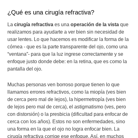
¿Qué es una cirugía refractiva?
La
cirugía refractiva
es una
operación de la vista
que
realizamos para ayudarte a ver bien sin necesidad de
usar lentes. Lo que hacemos es modificar la forma de la
córnea - que es la parte transparente del ojo, como una
“ventana”- para que la luz ingrese correctamente y se
enfoque justo donde debe: en la retina, que es como la
pantalla del ojo.
Muchas personas ven borroso porque tienen lo que
llamamos errores refractivos, como la miopía (ves bien
de cerca pero mal de lejos), la hipermetropía (ves bien
de lejos pero mal de cerca), el astigmatismo (ves, pero
con distorsión) o la presbicia (dificultad para enfocar de
cerca con los años). Estos no son enfermedades, sino
una forma en la que el ojo no logra enfocar bien. La
cirugía refractiva corrige ese enfoque. Así, en muchos