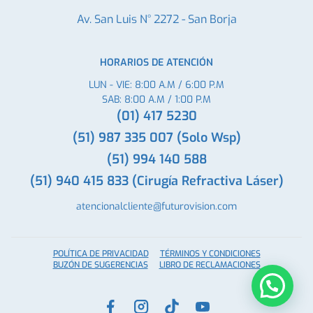
Av. San Luis N° 2272 - San Borja
HORARIOS DE ATENCIÓN
LUN - VIE: 8:00 A.M / 6:00 P.M
SAB: 8:00 A.M / 1:00 P.M
(01) 417 5230
(51) 987 335 007 (Solo Wsp)
(51) 994 140 588
(51) 940 415 833 (Cirugía Refractiva Láser)
atencionalcliente@futurovision.com
POLÍTICA DE PRIVACIDAD
TÉRMINOS Y CONDICIONES
BUZÓN DE SUGERENCIAS
LIBRO DE RECLAMACIONES