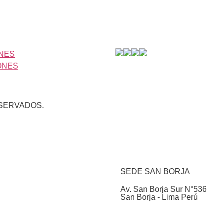
ONES
ONES
SERVADOS.
SEDE SAN BORJA
Av. San Borja Sur N°536
San Borja - Lima Perú