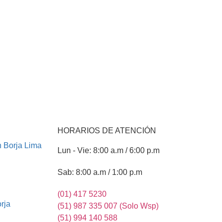
HORARIOS DE ATENCIÓN
n Borja Lima
Lun - Vie: 8:00 a.m / 6:00 p.m
Sab: 8:00 a.m / 1:00 p.m
(01) 417 5230
rja
(51) 987 335 007 (Solo Wsp)
(51) 994 140 588