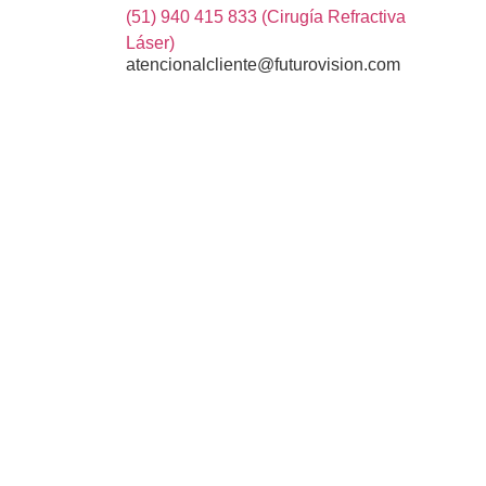
(51) 940 415 833 (Cirugía Refractiva
Láser)
atencionalcliente@futurovision.com