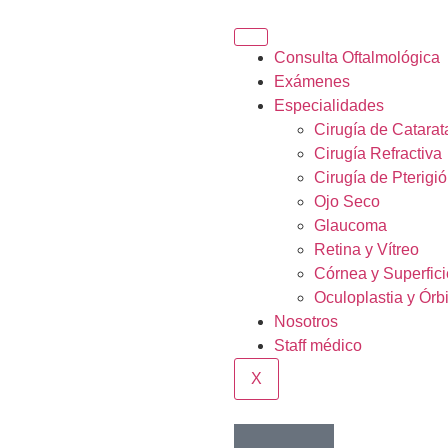
Consulta Oftalmológica
Exámenes
Especialidades
Cirugía de Catarat
Cirugía Refractiva
Cirugía de Pterigi
Ojo Seco
Glaucoma
Retina y Vítreo
Córnea y Superfici
Oculoplastia y Órbi
Nosotros
Staff médico
X