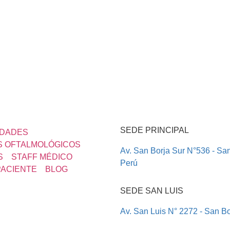
SEDE PRINCIPAL
IDADES
 OFTALMOLÓGICOS
Av. San Borja Sur N°536 - Sa
S
STAFF MÉDICO
Perú
PACIENTE
BLOG
SEDE SAN LUIS
Av. San Luis N° 2272 - San Bo